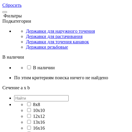
Сбросить
Фильтры
Подкатегории
Державки для наружного точения
Державки для растачивания
Державки для точения канавок
Державки резьбовые
В наличии
В наличии
По этим критериям поиска ничего не найдено
Сечение a x b
8x8
10x10
12x12
13x16
16x16