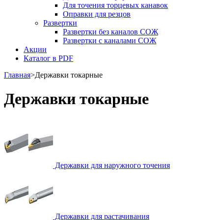
Для точения торцевых канавок
Оправки для резцов
Развертки
Развертки без каналов СОЖ
Развертки с каналами СОЖ
Акции
Каталог в PDF
Главная
>
Державки токарные
Державки токарные
Державки для наружного точения
Державки для растачивания