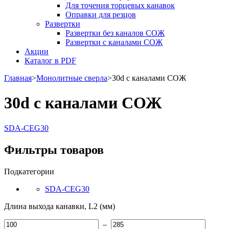
Для точения торцевых канавок
Оправки для резцов
Развертки
Развертки без каналов СОЖ
Развертки с каналами СОЖ
Акции
Каталог в PDF
Главная
>
Монолитные сверла
>
30d с каналами СОЖ
30d с каналами СОЖ
SDA-CEG30
Фильтры товаров
Подкатегории
SDA-CEG30
Длина выхода канавки, L2 (мм)
–