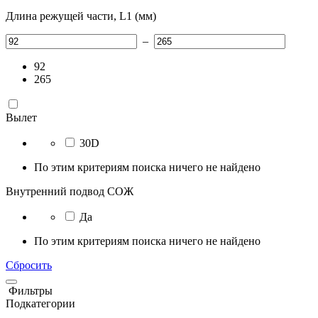
Длина режущей части, L1 (мм)
–
92
265
Вылет
30D
По этим критериям поиска ничего не найдено
Внутренний подвод СОЖ
Да
По этим критериям поиска ничего не найдено
Сбросить
Фильтры
Подкатегории