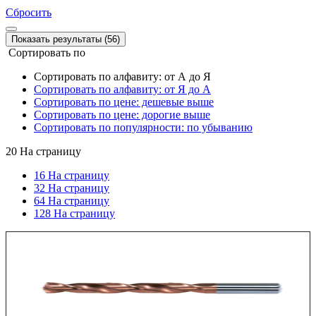
Сбросить
Показать результаты (56)
Сортировать по
Сортировать по алфавиту: от А до Я
Сортировать по алфавиту: от Я до А
Сортировать по цене: дешевые выше
Сортировать по цене: дорогие выше
Сортировать по популярности: по убыванию
20
На страницу
16 На страницу
32 На страницу
64 На страницу
128 На страницу