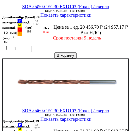
SDA-0450-CEG30 FXD103 (Foxen) / сверло
КОД:
SDA-0450-CEG30 FXD103
Показать характеристики
Длина
Диаметр
Обр.Мат
Длина,
HRC
48
выхода
хвостовика,
L
HRC
Цена за 1 ед.
20 456.70
₽
(
24 957.17
₽
канавки,
d
(мм)
Ост.
192
Вкл НДС)
0 шт.
L2
(мм)
6
Срок поставки 9 недель
(мм)
150
+
−
В корзину
SDA-0460-CEG30 FXD103 (Foxen) / сверло
КОД:
SDA-0460-CEG30 FXD103
Показать характеристики
Длина
Диаметр
Обр.Мат
Длина,
HRC
48
выхода
хвостовика,
L
HRC