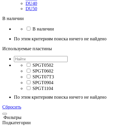
DU40
DU50
В наличии
В наличии
По этим критериям поиска ничего не найдено
Используемые пластины
SPGT0502
SPGT0602
SPGT07T3
SPGT0904
SPGT1104
По этим критериям поиска ничего не найдено
Сбросить
Фильтры
Подкатегории