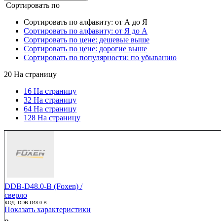
Сортировать по
Сортировать по алфавиту: от А до Я
Сортировать по алфавиту: от Я до А
Сортировать по цене: дешевые выше
Сортировать по цене: дорогие выше
Сортировать по популярности: по убыванию
20
На страницу
16 На страницу
32 На страницу
64 На страницу
128 На страницу
DDB-D48.0-B (Foxen) /
сверло
КОД:
DDB-D48.0-B
Показать характеристики