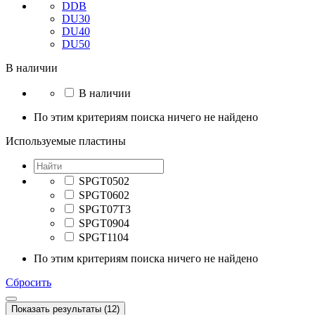
DDB
DU30
DU40
DU50
В наличии
В наличии
По этим критериям поиска ничего не найдено
Используемые пластины
SPGT0502
SPGT0602
SPGT07T3
SPGT0904
SPGT1104
По этим критериям поиска ничего не найдено
Сбросить
Показать результаты (12)