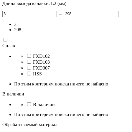
Длина выхода канавки, L2 (мм)
–
3
298
Сплав
FXD102
FXD103
FXD307
HSS
По этим критериям поиска ничего не найдено
В наличии
В наличии
По этим критериям поиска ничего не найдено
Обрабатываемый материал