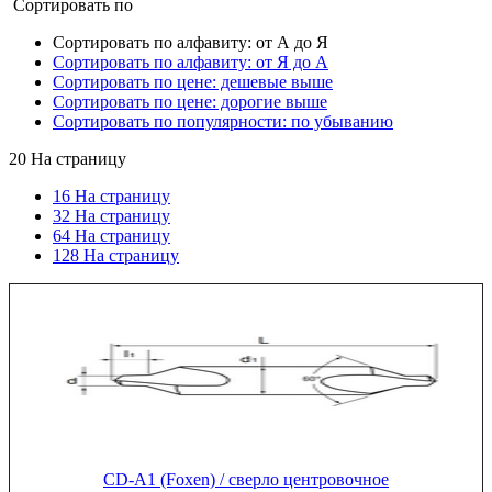
Сортировать по
Сортировать по алфавиту: от А до Я
Сортировать по алфавиту: от Я до А
Сортировать по цене: дешевые выше
Сортировать по цене: дорогие выше
Сортировать по популярности: по убыванию
20
На страницу
16 На страницу
32 На страницу
64 На страницу
128 На страницу
CD-A1 (Foxen) / сверло центровочное