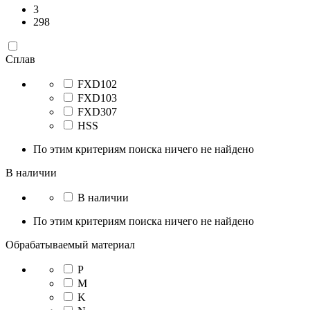
3
298
Сплав
FXD102
FXD103
FXD307
HSS
По этим критериям поиска ничего не найдено
В наличии
В наличии
По этим критериям поиска ничего не найдено
Обрабатываемый материал
P
M
K