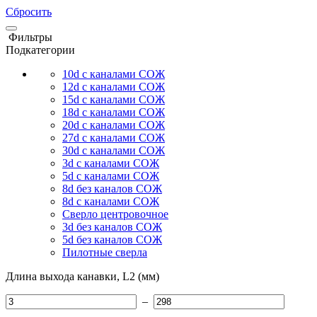
Сбросить
Фильтры
Подкатегории
10d с каналами СОЖ
12d с каналами СОЖ
15d с каналами СОЖ
18d с каналами СОЖ
20d с каналами СОЖ
27d с каналами СОЖ
30d с каналами СОЖ
3d с каналами СОЖ
5d с каналами СОЖ
8d без каналов СОЖ
8d с каналами СОЖ
Сверло центровочное
3d без каналов СОЖ
5d без каналов СОЖ
Пилотные сверла
Длина выхода канавки, L2 (мм)
–