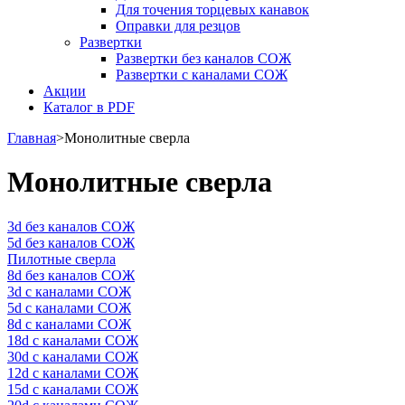
Для точения торцевых канавок
Оправки для резцов
Развертки
Развертки без каналов СОЖ
Развертки с каналами СОЖ
Акции
Каталог в PDF
Главная
>
Монолитные сверла
Монолитные сверла
3d без каналов СОЖ
5d без каналов СОЖ
Пилотные сверла
8d без каналов СОЖ
3d с каналами СОЖ
5d с каналами СОЖ
8d с каналами СОЖ
18d с каналами СОЖ
30d с каналами СОЖ
12d с каналами СОЖ
15d с каналами СОЖ