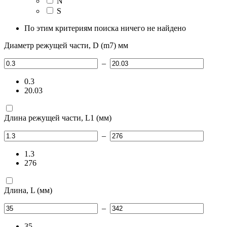
N
S
По этим критериям поиска ничего не найдено
Диаметр режущей части, D (m7) мм
–
0.3
20.03
Длина режущей части, L1 (мм)
–
1.3
276
Длина, L (мм)
–
35