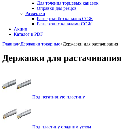
Для точения торцевых канавок
Оправки для резцов
Развертки
Развертки без каналов СОЖ
Развертки с каналами СОЖ
Акции
Каталог в PDF
Главная
>
Державки токарные
>
Державки для растачивания
Державки для растачивания
Под негативную пластину
Под пластину с задним углом