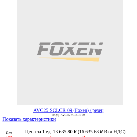
AVC25-SCLCR-09 (Foxen) / резец
КОД:
AVC25-SCLCR-09
Показать характеристики
Цена за 1 ед.
13 635.80
₽
(
16 635.68
₽
Вкл НДС)
Ост.
0 шт.