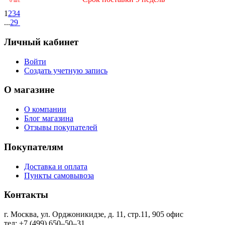
0 шт.
1
2
3
4
...
29
Личный кабинет
Войти
Создать учетную запись
О магазине
О компании
Блог магазина
Отзывы покупателей
Покупателям
Доставка и оплата
Пункты самовывоза
Контакты
г. Москва, ул. Орджоникидзе, д. 11, стр.11, ​905 офис
тел: +7 (499) 650‒50‒31