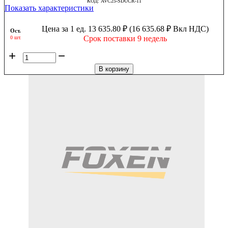
КОД:
AVC25-SDUCR-11
Показать характеристики
Цена за 1 ед.
13 635.80
₽
(
16 635.68
₽
Вкл НДС)
Ост.
Срок поставки 9 недель
0 шт.
+
−
В корзину