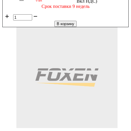
Вкл НДС)
0 шт.
Срок поставки 9 недель
+
−
В корзину