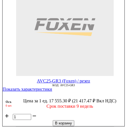
AVC25-GR3 (Foxen) / резец
КОД:
AVC25-GR3
Показать характеристики
Цена за 1 ед.
17 555.30
₽
(
21 417.47
₽
Вкл НДС)
Ост.
Срок поставки 9 недель
0 шт.
+
−
В корзину