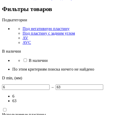
Фильтры товаров
Подкатегории
Под негативную пластину
Под пластину с задним углом
AV
AVC
В наличии
В наличии
По этим критериям поиска ничего не найдено
D min, (мм)
–
6
63
Используемые пластины