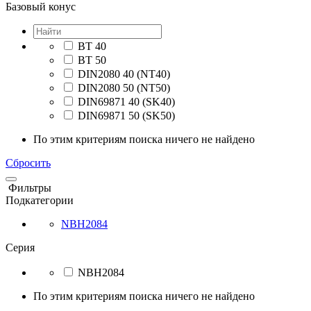
Базовый конус
BT 40
BT 50
DIN2080 40 (NT40)
DIN2080 50 (NT50)
DIN69871 40 (SK40)
DIN69871 50 (SK50)
По этим критериям поиска ничего не найдено
Сбросить
Фильтры
Подкатегории
NBH2084
Серия
NBH2084
По этим критериям поиска ничего не найдено