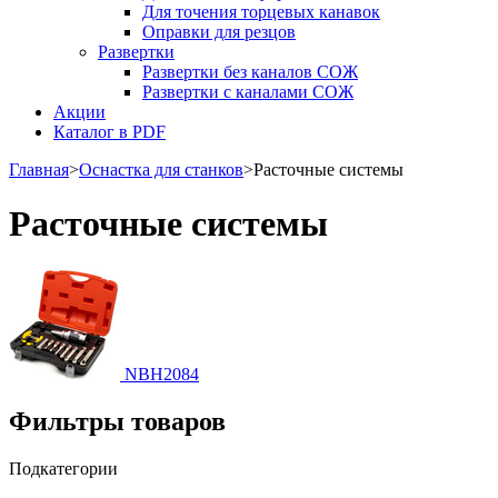
Для точения торцевых канавок
Оправки для резцов
Развертки
Развертки без каналов СОЖ
Развертки с каналами СОЖ
Акции
Каталог в PDF
Главная
>
Оснастка для станков
>
Расточные системы
Расточные системы
NBH2084
Фильтры товаров
Подкатегории