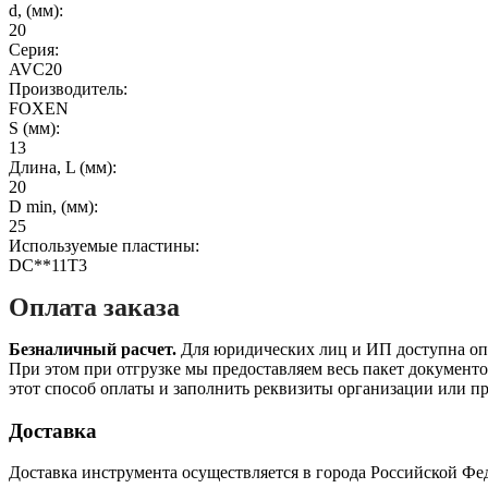
d, (мм):
20
Серия:
AVC20
Производитель:
FOXEN
S (мм):
13
Длина, L (мм):
20
D min, (мм):
25
Используемые пластины:
DC**11T3
Оплата заказа
Безналичный расчет.
Для юридических лиц и ИП доступна опла
При этом при отгрузке мы предоставляем весь пакет документов
этот способ оплаты и заполнить реквизиты организации или пр
Доставка
Доставка инструмента осуществляется в города Российской Фе