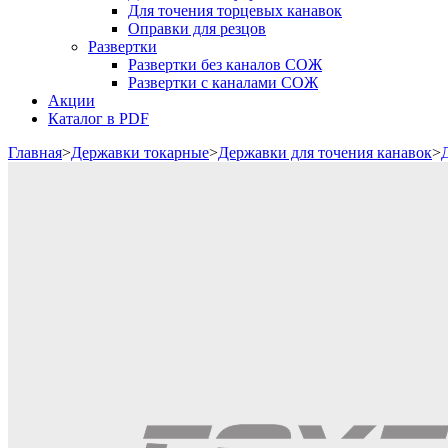
Для точения торцевых канавок
Оправки для резцов
Развертки
Развертки без каналов СОЖ
Развертки с каналами СОЖ
Акции
Каталог в PDF
Главная
>
Державки токарные
>
Державки для точения канавок
>