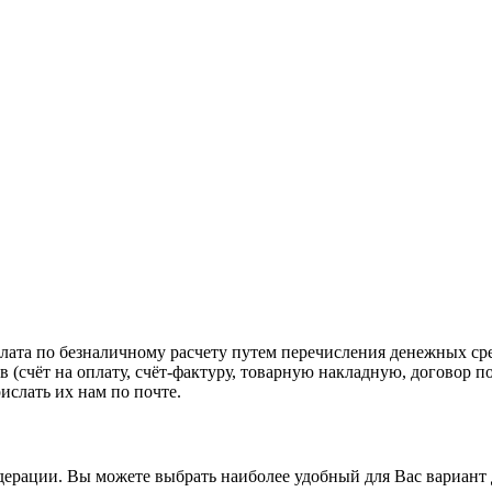
та по безналичному расчету путем перечисления денежных средс
 (счёт на оплату, счёт-фактуру, товарную накладную, договор п
ислать их нам по почте.
дерации. Вы можете выбрать наиболее удобный для Вас вариант 