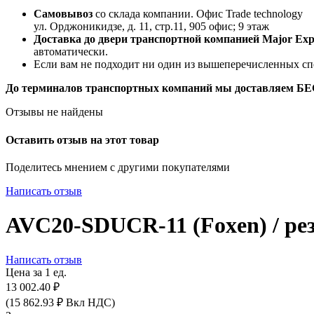
Самовывоз
со склада компании.
Офис Trade technology
ул. Орджоникидзе, д. 11, стр.11, 905 офис; 9 этаж
Доставка до двери транспортной компанией Major Expr
автоматически.
Если вам не подходит ни один из вышеперечисленных сп
До терминалов транспортных компаний мы доставляем 
Отзывы не найдены
Оставить отзыв на этот товар
Поделитесь мнением с другими покупателями
Написать отзыв
AVC20-SDUCR-11 (Foxen) / ре
Написать отзыв
Цена за 1 ед.
13 002.40
₽
(
15 862.93
₽
Вкл НДС)