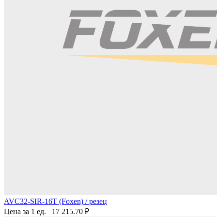
AVC32-SIR-16T (Foxen) / резец
Цена за 1 ед.
17 215.70
₽