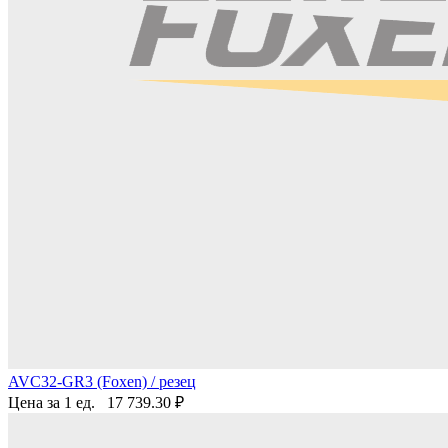
AVC32-GR3 (Foxen) / резец
Цена за 1 ед.
17 739.30
₽