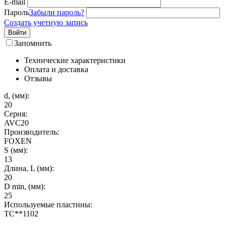
E-mail
Пароль
Забыли пароль?
Создать учетную запись
Войти
Запомнить
Технические характеристики
Оплата и доставка
Отзывы
d, (мм):
20
Серия:
AVC20
Производитель:
FOXEN
S (мм):
13
Длина, L (мм):
20
D min, (мм):
25
Используемые пластины:
TC**1102