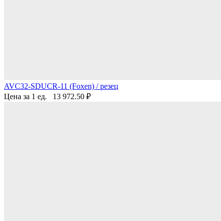
AVC32-SDUCR-11 (Foxen) / резец
Цена за 1 ед.
13 972.50
₽