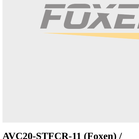
AVC20-STFCR-11 (Foxen) /