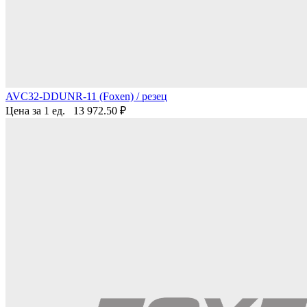
AVC32-DDUNR-11 (Foxen) / резец
Цена за 1 ед.
13 972.50
₽