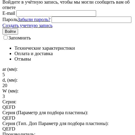
Войдите в учётную запись, чтобы мы могли сообщить вам об
ответе
E-mail
Пароль
Забыли пароль?
Создать учетную запись
Войти
Запомнить
Технические характеристики
Оплата и доставка
Отзывы
ar (мм):
5
d, (мм):
20
W (мм):
3
Серия:
QEFD
Серия (Параметр для подбора пластины):
QEFD
Серия (Тип. Доп Параметр для подбора пластины):
QEFD
Производитель: