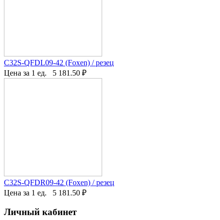
C32S-QFDL09-42 (Foxen) / резец
Цена за 1 ед.
5 181.50
₽
C32S-QFDR09-42 (Foxen) / резец
Цена за 1 ед.
5 181.50
₽
Личный кабинет