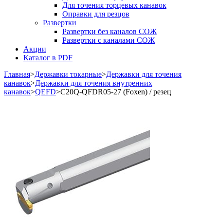
Для точения торцевых канавок
Оправки для резцов
Развертки
Развертки без каналов СОЖ
Развертки с каналами СОЖ
Акции
Каталог в PDF
Главная
>
Державки токарные
>
Державки для точения
канавок
>
Державки для точения внутренних
канавок
>
QEFD
>
C20Q-QFDR05-27 (Foxen) / резец