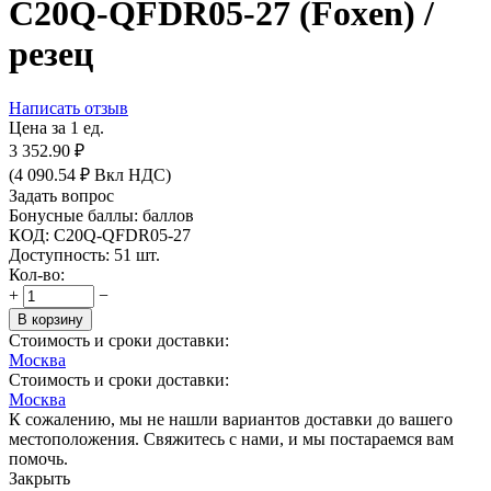
C20Q-QFDR05-27 (Foxen) /
резец
Написать отзыв
Цена за 1 ед.
3 352.90
₽
(
4 090.54
₽
Вкл НДС)
Задать вопрос
Бонусные баллы:
баллов
КОД:
C20Q-QFDR05-27
Доступность:
51 шт.
Кол-во:
+
−
В корзину
Стоимость и сроки доставки:
Москва
Стоимость и сроки доставки:
Москва
К сожалению, мы не нашли вариантов доставки до вашего
местоположения. Свяжитесь с нами, и мы постараемся вам
помочь.
Закрыть