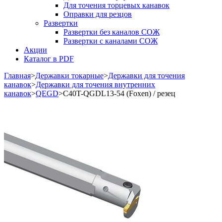
Для точения торцевых канавок
Оправки для резцов
Развертки
Развертки без каналов СОЖ
Развертки с каналами СОЖ
Акции
Каталог в PDF
Главная
>
Державки токарные
>
Державки для точения
канавок
>
Державки для точения внутренних
канавок
>
QEGD
>
C40T-QGDL13-54 (Foxen) / резец