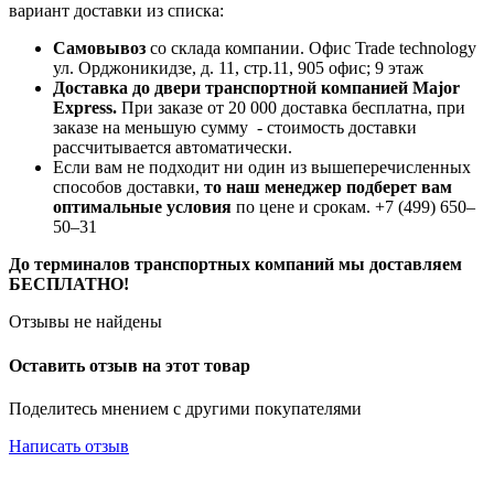
вариант доставки из списка:
Самовывоз
со склада компании.
Офис Trade technology
ул. Орджоникидзе, д. 11, стр.11, 905 офис; 9 этаж
Доставка до двери транспортной компанией Major
Express.
При заказе от 20 000 доставка бесплатна, при
заказе на меньшую сумму - стоимость доставки
рассчитывается автоматически.
Если вам не подходит ни один из вышеперечисленных
способов доставки,
то наш менеджер подберет вам
оптимальные условия
по цене и срокам. +7 (499) 650‒
50‒31
До терминалов транспортных компаний мы доставляем
БЕСПЛАТНО!
Отзывы не найдены
Оставить отзыв на этот товар
Поделитесь мнением с другими покупателями
Написать отзыв