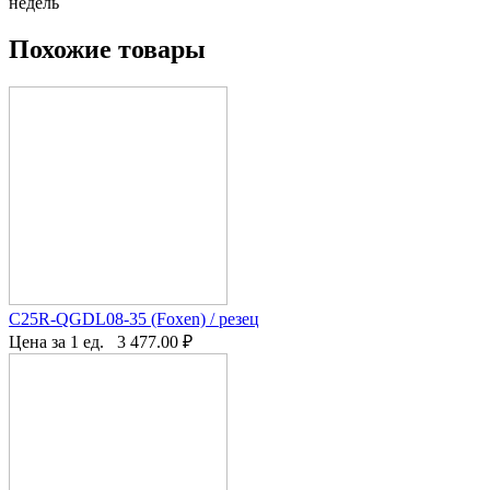
недель
Похожие товары
C25R-QGDL08-35 (Foxen) / резец
Цена за 1 ед.
3 477.00
₽