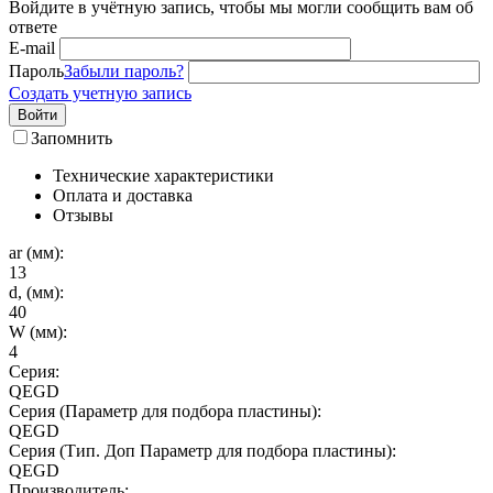
Войдите в учётную запись, чтобы мы могли сообщить вам об
ответе
E-mail
Пароль
Забыли пароль?
Создать учетную запись
Войти
Запомнить
Технические характеристики
Оплата и доставка
Отзывы
ar (мм):
13
d, (мм):
40
W (мм):
4
Серия:
QEGD
Серия (Параметр для подбора пластины):
QEGD
Серия (Тип. Доп Параметр для подбора пластины):
QEGD
Производитель: