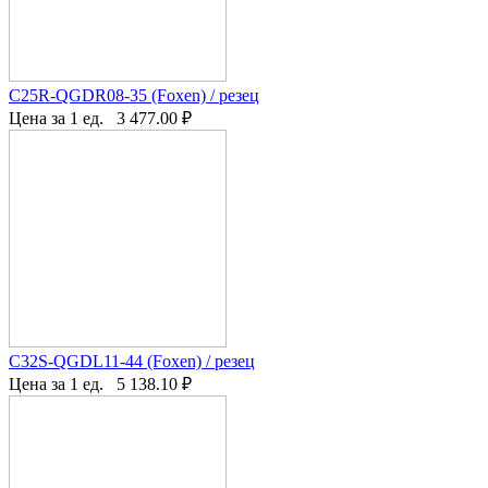
C25R-QGDR08-35 (Foxen) / резец
Цена за 1 ед.
3 477.00
₽
C32S-QGDL11-44 (Foxen) / резец
Цена за 1 ед.
5 138.10
₽