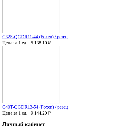
C32S-QGDR11-44 (Foxen) / резец
Цена за 1 ед.
5 138.10
₽
C40T-QGDR13-54 (Foxen) / резец
Цена за 1 ед.
9 144.20
₽
Личный кабинет