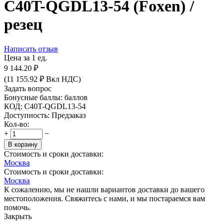
C40T-QGDL13-54 (Foxen) /
резец
Написать отзыв
Цена за 1 ед.
9 144.20
₽
(
11 155.92
₽
Вкл НДС)
Задать вопрос
Бонусные баллы:
баллов
КОД:
C40T-QGDL13-54
Доступность:
Предзаказ
Кол-во:
+
−
В корзину
Стоимость и сроки доставки:
Москва
Стоимость и сроки доставки:
Москва
К сожалению, мы не нашли вариантов доставки до вашего
местоположения. Свяжитесь с нами, и мы постараемся вам
помочь.
Закрыть