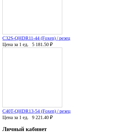
C32S-QHDR11-44 (Foxen) / резец
Цена за 1 ед.
5 181.50
₽
C40T-QHDR13-54 (Foxen) / резец
Цена за 1 ед.
9 221.40
₽
Личный кабинет