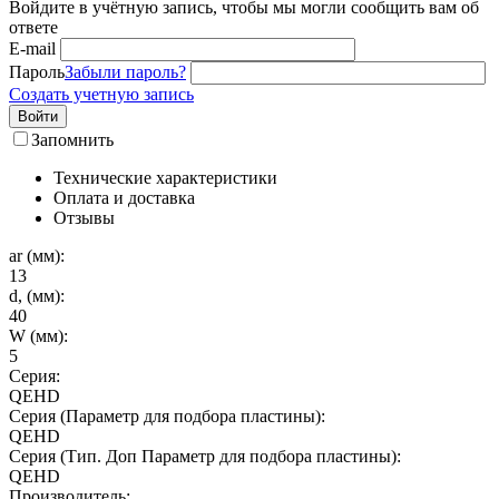
Войдите в учётную запись, чтобы мы могли сообщить вам об
ответе
E-mail
Пароль
Забыли пароль?
Создать учетную запись
Войти
Запомнить
Технические характеристики
Оплата и доставка
Отзывы
ar (мм):
13
d, (мм):
40
W (мм):
5
Серия:
QEHD
Серия (Параметр для подбора пластины):
QEHD
Серия (Тип. Доп Параметр для подбора пластины):
QEHD
Производитель: