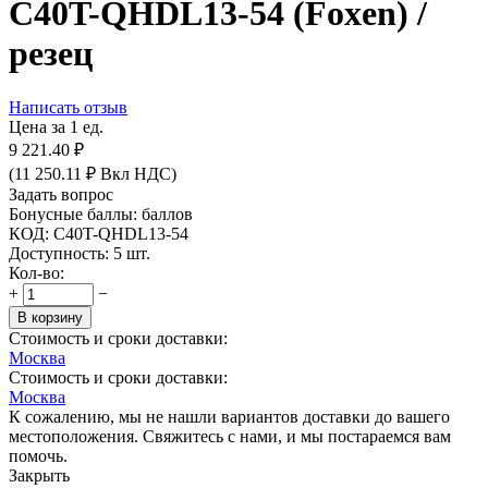
C40T-QHDL13-54 (Foxen) /
резец
Написать отзыв
Цена за 1 ед.
9 221.40
₽
(
11 250.11
₽
Вкл НДС)
Задать вопрос
Бонусные баллы:
баллов
КОД:
C40T-QHDL13-54
Доступность:
5 шт.
Кол-во:
+
−
В корзину
Стоимость и сроки доставки:
Москва
Стоимость и сроки доставки:
Москва
К сожалению, мы не нашли вариантов доставки до вашего
местоположения. Свяжитесь с нами, и мы постараемся вам
помочь.
Закрыть