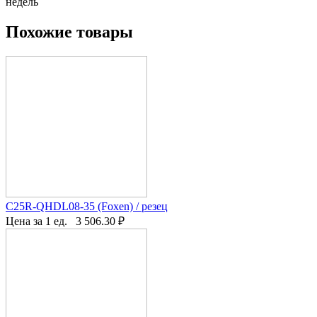
недель
Похожие товары
C25R-QHDL08-35 (Foxen) / резец
Цена за 1 ед.
3 506.30
₽