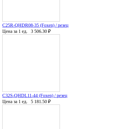
C25R-QHDR08-35 (Foxen) / резец
Цена за 1 ед.
3 506.30
₽
C32S-QHDL11-44 (Foxen) / резец
Цена за 1 ед.
5 181.50
₽