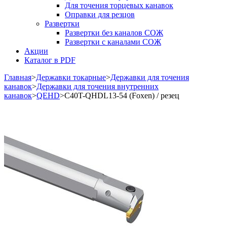
Для точения торцевых канавок
Оправки для резцов
Развертки
Развертки без каналов СОЖ
Развертки с каналами СОЖ
Акции
Каталог в PDF
Главная
>
Державки токарные
>
Державки для точения
канавок
>
Державки для точения внутренних
канавок
>
QEHD
>
C40T-QHDL13-54 (Foxen) / резец