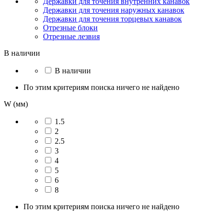
Державки для точения внутренних канавок
Державки для точения наружных канавок
Державки для точения торцевых канавок
Отрезные блоки
Отрезные лезвия
В наличии
В наличии
По этим критериям поиска ничего не найдено
W (мм)
1.5
2
2.5
3
4
5
6
8
По этим критериям поиска ничего не найдено