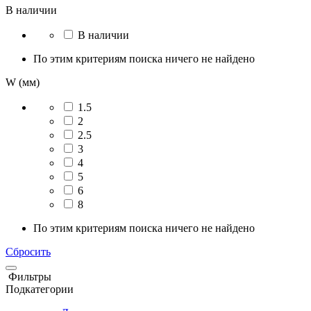
В наличии
В наличии
По этим критериям поиска ничего не найдено
W (мм)
1.5
2
2.5
3
4
5
6
8
По этим критериям поиска ничего не найдено
Сбросить
Фильтры
Подкатегории