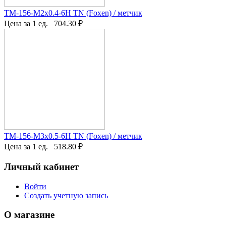
TM-156-M2x0.4-6H TN (Foxen) / метчик
Цена за 1 ед.
704.30
₽
TM-156-M3x0.5-6H TN (Foxen) / метчик
Цена за 1 ед.
518.80
₽
Личный кабинет
Войти
Создать учетную запись
О магазине