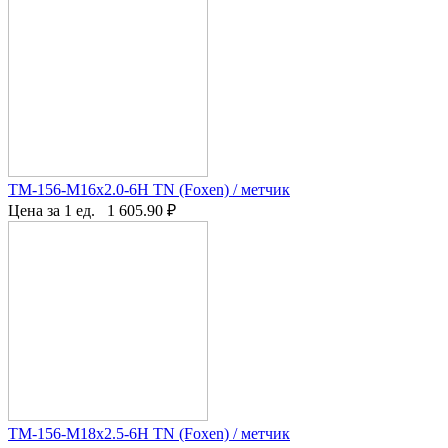
TM-156-M16x2.0-6H TN (Foxen) / метчик
Цена за 1 ед.
1 605.90
₽
TM-156-M18x2.5-6H TN (Foxen) / метчик