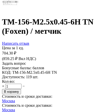
TM-156-M2.5x0.45-6H TN
(Foxen) / метчик
Написать отзыв
Цена за 1 ед.
704.30
₽
(
859.25
₽
Вкл НДС)
Задать вопрос
Бонусные баллы:
баллов
КОД:
TM-156-M2.5x0.45-6H TN
Доступность:
119 шт.
Кол-во:
+
−
В корзину
Стоимость и сроки доставки:
Москва
Стоимость и сроки доставки:
Москва