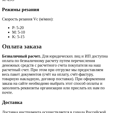
Режимы резания
Скорость резания Vc (м/мин):
P: 5-20
M: 5-10
K: 5-15
Оплата заказа
Безналичный расчет.
Для юридических лиц и ИП доступна
оплата по безналичному расчету путем перечисления
денежных средств с расчетного счета покупателя на наш
расчетный счет. При этом при отгрузке мы предоставляем
весь пакет документов (счёт на оплату, счёт-фактуру,
товарную накладную, договор поставки). При оформлении
заказа на сайте необходимо выбрать этот способ оплаты и
заполнить реквизиты организации или прислать их нам по
почте.
Доставка
Доставка инструмента осуществляется в города Российской