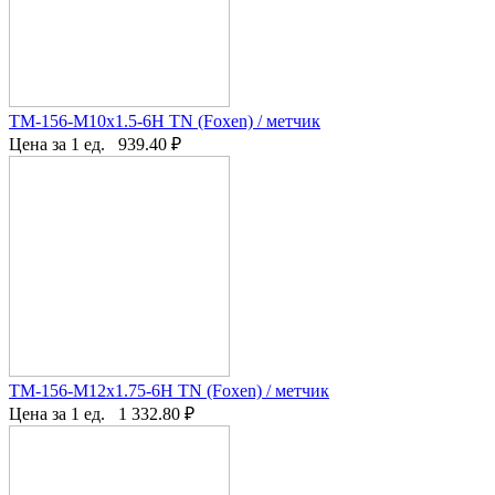
TM-156-M10x1.5-6H TN (Foxen) / метчик
Цена за 1 ед.
939.40
₽
TM-156-M12x1.75-6H TN (Foxen) / метчик
Цена за 1 ед.
1 332.80
₽