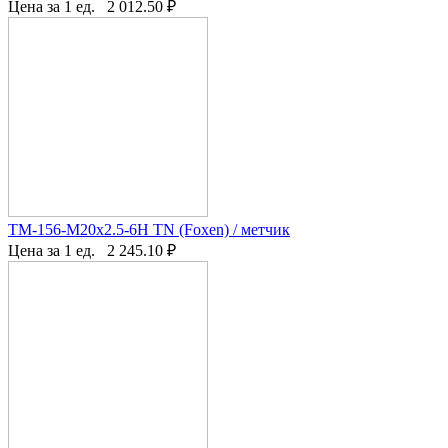
Цена за 1 ед.
2 012.50
₽
TM-156-M20x2.5-6H TN (Foxen) / метчик
Цена за 1 ед.
2 245.10
₽