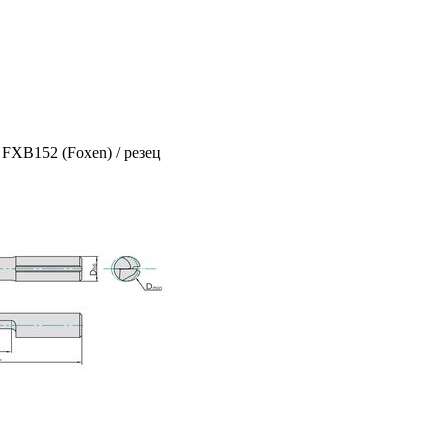
 FXB152 (Foxen) / резец