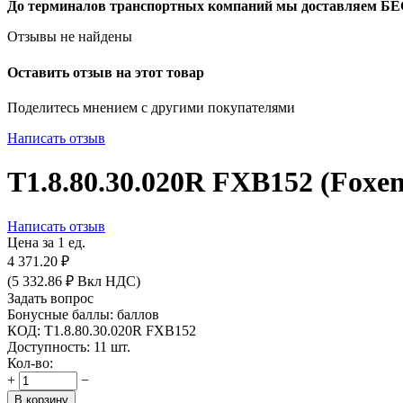
До терминалов транспортных компаний мы доставляем 
Отзывы не найдены
Оставить отзыв на этот товар
Поделитесь мнением с другими покупателями
Написать отзыв
T1.8.80.30.020R FXB152 (Foxen)
Написать отзыв
Цена за 1 ед.
4 371.20
₽
(
5 332.86
₽
Вкл НДС)
Задать вопрос
Бонусные баллы:
баллов
КОД:
T1.8.80.30.020R FXB152
Доступность:
11 шт.
Кол-во:
+
−
В корзину