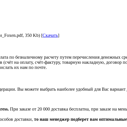
Foxen.pdf, 350 Kb) [
Скачать
]
та по безналичному расчету путем перечисления денежных средс
 (счёт на оплату, счёт-фактуру, товарную накладную, договор п
ислать их нам по почте.
дерации. Вы можете выбрать наиболее удобный для Вас вариант 
ess.
При заказе от 20 000 доставка бесплатна, при заказе на м
особов доставки,
то наш менеджер подберет вам оптимальные