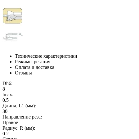
Технические характеристики
Режимы резания
Оплата и доставка
Отзывы
Dh6:
8
tmax:
0.5
Длина, L1 (мм):
30
Направление реза:
Правое
Радиус, R (мм):
0.2