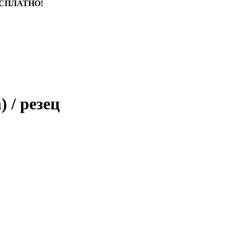
БЕСПЛАТНО!
 / резец