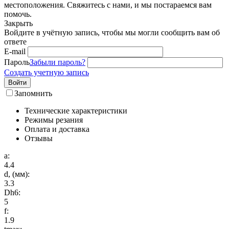
местоположения. Свяжитесь с нами, и мы постараемся вам
помочь.
Закрыть
Войдите в учётную запись, чтобы мы могли сообщить вам об
ответе
E-mail
Пароль
Забыли пароль?
Создать учетную запись
Войти
Запомнить
Технические характеристики
Режимы резания
Оплата и доставка
Отзывы
a:
4.4
d, (мм):
3.3
Dh6:
5
f:
1.9