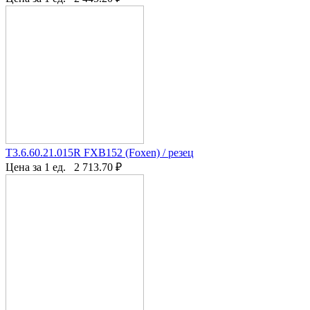
T3.6.60.21.015R FXB152 (Foxen) / резец
Цена за 1 ед.
2 713.70
₽