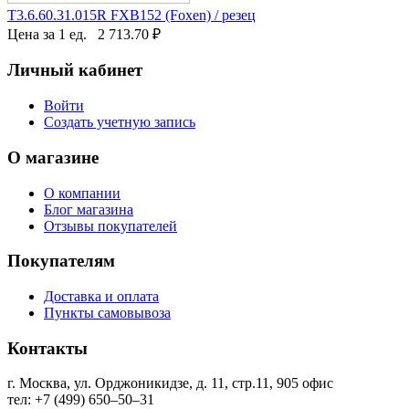
T3.6.60.31.015R FXB152 (Foxen) / резец
Цена за 1 ед.
2 713.70
₽
Личный кабинет
Войти
Создать учетную запись
О магазине
О компании
Блог магазина
Отзывы покупателей
Покупателям
Доставка и оплата
Пункты самовывоза
Контакты
г. Москва, ул. Орджоникидзе, д. 11, стр.11, ​905 офис
тел: +7 (499) 650‒50‒31