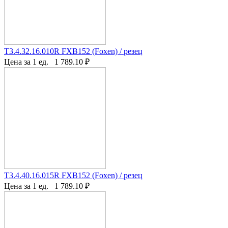
T3.4.32.16.010R FXB152 (Foxen) / резец
Цена за 1 ед.
1 789.10
₽
T3.4.40.16.015R FXB152 (Foxen) / резец
Цена за 1 ед.
1 789.10
₽