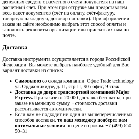
денежных средств с расчетного счета покупателя на наш
расчетный счет. При этом при отгрузке мы предоставляем
весь пакет документов (счёт на оплату, счёт-фактуру,
товарную накладную, договор поставки). При оформлении
заказа на сайте необходимо выбрать этот способ оплаты и
заполнить реквизиты организации или прислать их нам по
почте.
Доставка
Доставка инструмента осуществляется в города Российской
Федерации. Вы можете выбрать наиболее удобный для Вас
вариант доставки из списка:
Самовывоз
со склада компании.
Офис Trade technology
ул. Орджоникидзе, д. 11, стр.11, 905 офис; 9 этаж
Доставка до двери транспортной компанией Major
Express.
При заказе от 20 000 доставка бесплатна, при
заказе на меньшую сумму - стоимость доставки
рассчитывается автоматически.
Если вам не подходит ни один из вышеперечисленных
способов доставки,
то наш менеджер подберет вам
оптимальные условия
по цене и срокам. +7 (499) 650‒
50‒31