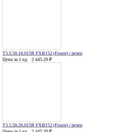
T3.5.50.16.015R FXB152 (Foxen) / резец
Цена за 1 ед.
2 445.20
₽
T3.5.50.26.015R FXB152 (Foxen) / резец
Цена за 1 ед.
2 445.20
₽