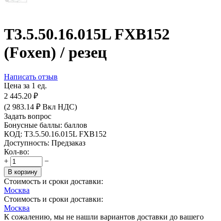
T3.5.50.16.015L FXB152
(Foxen) / резец
Написать отзыв
Цена за 1 ед.
2 445.20
₽
(
2 983.14
₽
Вкл НДС)
Задать вопрос
Бонусные баллы:
баллов
КОД:
T3.5.50.16.015L FXB152
Доступность:
Предзаказ
Кол-во:
+
−
В корзину
Стоимость и сроки доставки:
Москва
Стоимость и сроки доставки:
Москва
К сожалению, мы не нашли вариантов доставки до вашего