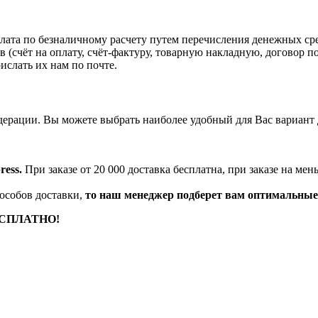
та по безналичному расчету путем перечисления денежных средс
 (счёт на оплату, счёт-фактуру, товарную накладную, договор п
ислать их нам по почте.
дерации. Вы можете выбрать наиболее удобный для Вас вариант 
ess.
При заказе от 20 000 доставка бесплатна, при заказе на м
особов доставки,
то наш менеджер подберет вам оптимальные
БЕСПЛАТНО!