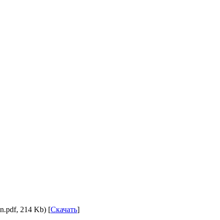
pdf, 214 Kb) [
Скачать
]