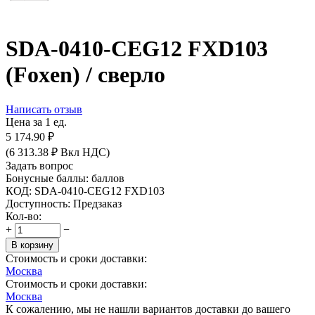
SDA-0410-CEG12 FXD103
(Foxen) / сверло
Написать отзыв
Цена за 1 ед.
5 174.90
₽
(
6 313.38
₽
Вкл НДС)
Задать вопрос
Бонусные баллы:
баллов
КОД:
SDA-0410-CEG12 FXD103
Доступность:
Предзаказ
Кол-во:
+
−
В корзину
Стоимость и сроки доставки:
Москва
Стоимость и сроки доставки:
Москва
К сожалению, мы не нашли вариантов доставки до вашего