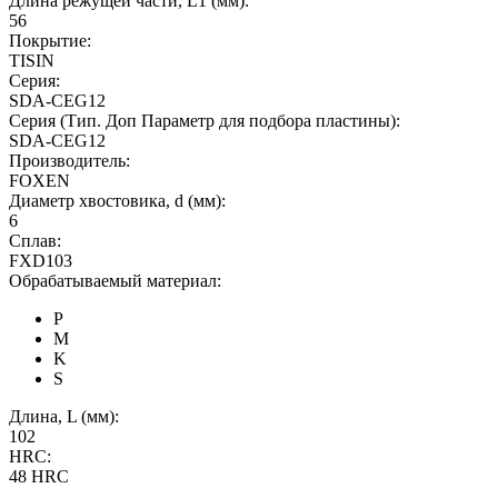
Длина режущей части, L1 (мм):
56
Покрытие:
TISIN
Серия:
SDA-CEG12
Серия (Тип. Доп Параметр для подбора пластины):
SDA-CEG12
Производитель:
FOXEN
Диаметр хвостовика, d (мм):
6
Сплав:
FXD103
Обрабатываемый материал:
P
M
K
S
Длина, L (мм):
102
HRC:
48 HRC