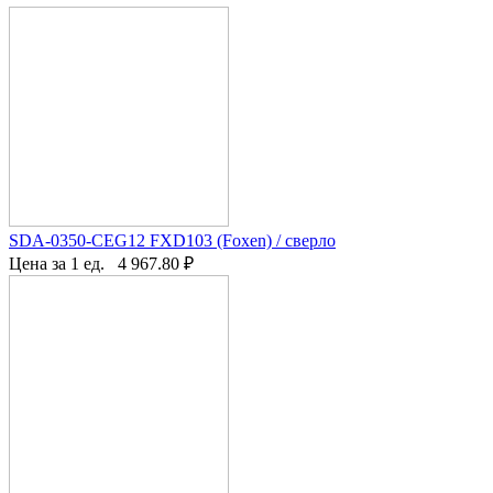
SDA-0350-CEG12 FXD103 (Foxen) / сверло
Цена за 1 ед.
4 967.80
₽