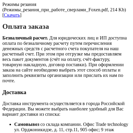
Режимы резания
(Режимы_резания_при_работе_сверлами_Foxen.pdf, 214 Kb)
[
Скачать
]
Оплата заказа
Безналичный расчет.
Для юридических лиц и ИП доступна
оплата по безналичному расчету путем перечисления
денежных средств с расчетного счета покупателя на наш
расчетный счет. При этом при отгрузке мы предоставляем
весь пакет документов (счёт на оплату, счёт-фактуру,
товарную накладную, договор поставки). При оформлении
заказа на сайте необходимо выбрать этот способ оплаты и
заполнить реквизиты организации или прислать их нам по
почте.
Доставка
Доставка инструмента осуществляется в города Российской
Федерации. Вы можете выбрать наиболее удобный для Вас
вариант доставки из списка:
Самовывоз
со склада компании.
Офис Trade technology
ул. Орджоникидзе, д. 11, стр.11, 905 офис; 9 этаж