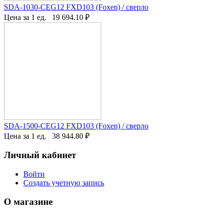
SDA-1030-CEG12 FXD103 (Foxen) / сверло
Цена за 1 ед.
19 694.10
₽
SDA-1500-CEG12 FXD103 (Foxen) / сверло
Цена за 1 ед.
38 944.80
₽
Личный кабинет
Войти
Создать учетную запись
О магазине