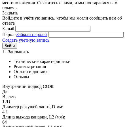
местоположения. Свяжитесь с нами, и мы постараемся вам
помочь.
Закрыть
Войдите в учётную запись, чтобы мы могли сообщить вам об
ответе
E-mail
Пароль
Забыли пароль?
Создать учетную запись
Войти
Запомнить
Технические характеристики
Режимы резания
Оплата и доставка
Отзывы
Внутренний подвод СОЖ:
Да
Вылет:
12D
Диаметр режущей части, D мм:
4.1
Длина выхода канавки, L2 (мм):
64