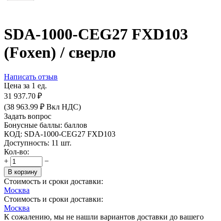
SDA-1000-CEG27 FXD103
(Foxen) / сверло
Написать отзыв
Цена за 1 ед.
31 937.70
₽
(
38 963.99
₽
Вкл НДС)
Задать вопрос
Бонусные баллы:
баллов
КОД:
SDA-1000-CEG27 FXD103
Доступность:
11 шт.
Кол-во:
+
−
В корзину
Стоимость и сроки доставки:
Москва
Стоимость и сроки доставки:
Москва
К сожалению, мы не нашли вариантов доставки до вашего