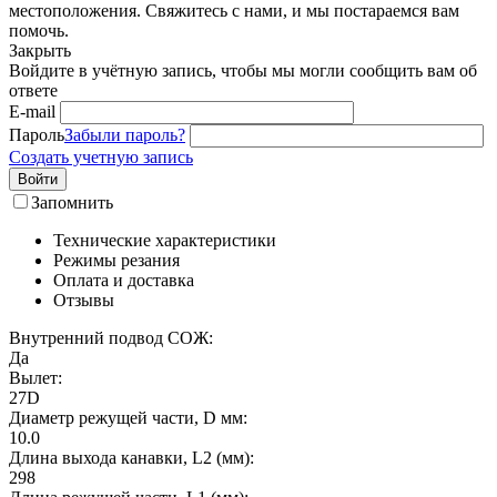
местоположения. Свяжитесь с нами, и мы постараемся вам
помочь.
Закрыть
Войдите в учётную запись, чтобы мы могли сообщить вам об
ответе
E-mail
Пароль
Забыли пароль?
Создать учетную запись
Войти
Запомнить
Технические характеристики
Режимы резания
Оплата и доставка
Отзывы
Внутренний подвод СОЖ:
Да
Вылет:
27D
Диаметр режущей части, D мм:
10.0
Длина выхода канавки, L2 (мм):
298