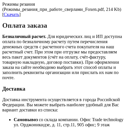
Режимы резания
(Режимы_резания_при_работе_сверлами_Foxen.pdf, 214 Kb)
[
Скачать
]
Оплата заказа
Безналичный расчет.
Для юридических лиц и ИП доступна
оплата по безналичному расчету путем перечисления
денежных средств с расчетного счета покупателя на наш
расчетный счет. При этом при отгрузке мы предоставляем
весь пакет документов (счёт на оплату, счёт-фактуру,
товарную накладную, договор поставки). При оформлении
заказа на сайте необходимо выбрать этот способ оплаты и
заполнить реквизиты организации или прислать их нам по
почте.
Доставка
Доставка инструмента осуществляется в города Российской
Федерации. Вы можете выбрать наиболее удобный для Вас
вариант доставки из списка:
Самовывоз
со склада компании.
Офис Trade technology
ул. Орджоникидзе, д. 11, стр.11, 905 офис; 9 этаж