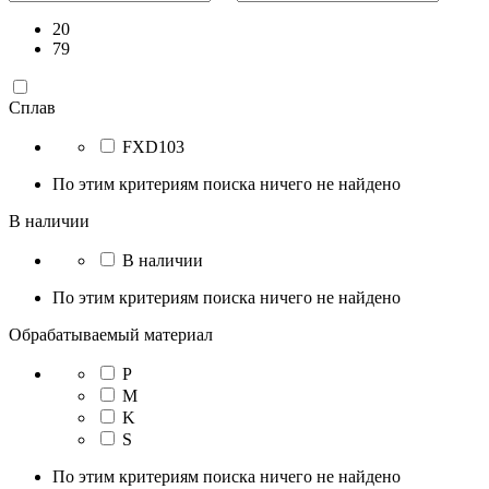
20
79
Сплав
FXD103
По этим критериям поиска ничего не найдено
В наличии
В наличии
По этим критериям поиска ничего не найдено
Обрабатываемый материал
P
M
K
S
По этим критериям поиска ничего не найдено