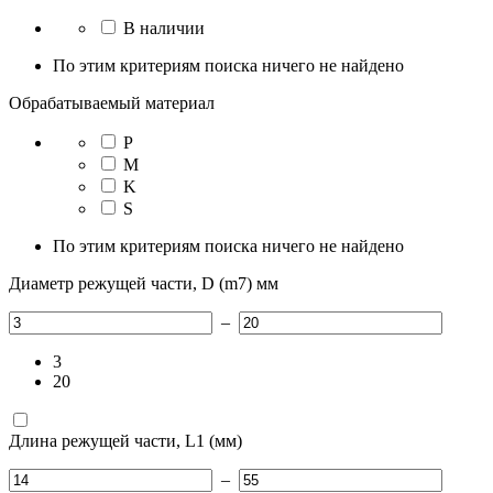
В наличии
По этим критериям поиска ничего не найдено
Обрабатываемый материал
P
M
K
S
По этим критериям поиска ничего не найдено
Диаметр режущей части, D (m7) мм
–
3
20
Длина режущей части, L1 (мм)
–