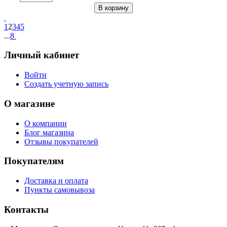
В корзину
1
2
3
4
5
...
8
Личный кабинет
Войти
Создать учетную запись
О магазине
О компании
Блог магазина
Отзывы покупателей
Покупателям
Доставка и оплата
Пункты самовывоза
Контакты