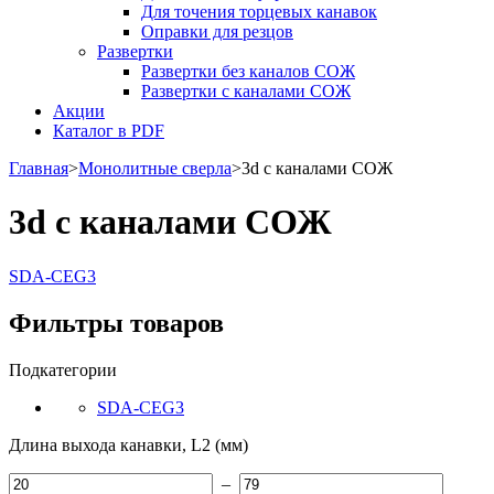
Для точения торцевых канавок
Оправки для резцов
Развертки
Развертки без каналов СОЖ
Развертки с каналами СОЖ
Акции
Каталог в PDF
Главная
>
Монолитные сверла
>
3d с каналами СОЖ
3d с каналами СОЖ
SDA-CEG3
Фильтры товаров
Подкатегории
SDA-CEG3
Длина выхода канавки, L2 (мм)
–