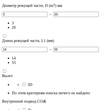
Диаметр режущей части, D (m7) мм
–
3
20
Длина режущей части, L1 (мм)
–
14
55
Вылет
3D
По этим критериям поиска ничего не найдено
Внутренний подвод СОЖ