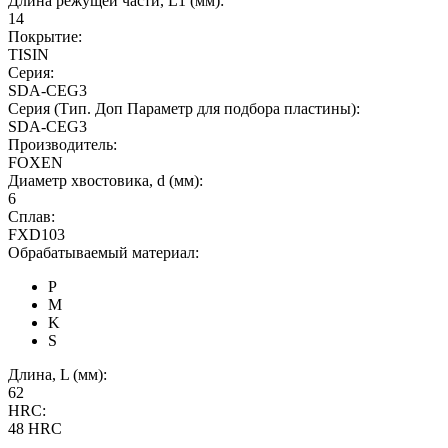
Длина режущей части, L1 (мм):
14
Покрытие:
TISIN
Серия:
SDA-CEG3
Серия (Тип. Доп Параметр для подбора пластины):
SDA-CEG3
Производитель:
FOXEN
Диаметр хвостовика, d (мм):
6
Сплав:
FXD103
Обрабатываемый материал:
P
M
K
S
Длина, L (мм):
62
HRC:
48 HRC