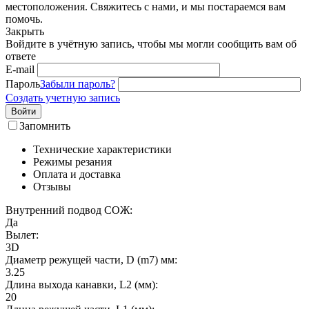
местоположения. Свяжитесь с нами, и мы постараемся вам
помочь.
Закрыть
Войдите в учётную запись, чтобы мы могли сообщить вам об
ответе
E-mail
Пароль
Забыли пароль?
Создать учетную запись
Войти
Запомнить
Технические характеристики
Режимы резания
Оплата и доставка
Отзывы
Внутренний подвод СОЖ:
Да
Вылет:
3D
Диаметр режущей части, D (m7) мм:
3.25
Длина выхода канавки, L2 (мм):
20