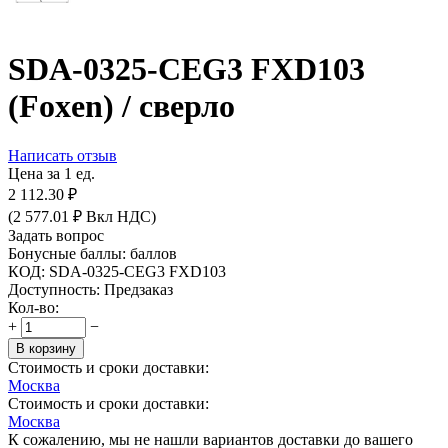
SDA-0325-CEG3 FXD103
(Foxen) / сверло
Написать отзыв
Цена за 1 ед.
2 112.30
₽
(
2 577.01
₽
Вкл НДС)
Задать вопрос
Бонусные баллы:
баллов
КОД:
SDA-0325-CEG3 FXD103
Доступность:
Предзаказ
Кол-во:
+
−
В корзину
Стоимость и сроки доставки:
Москва
Стоимость и сроки доставки:
Москва
К сожалению, мы не нашли вариантов доставки до вашего