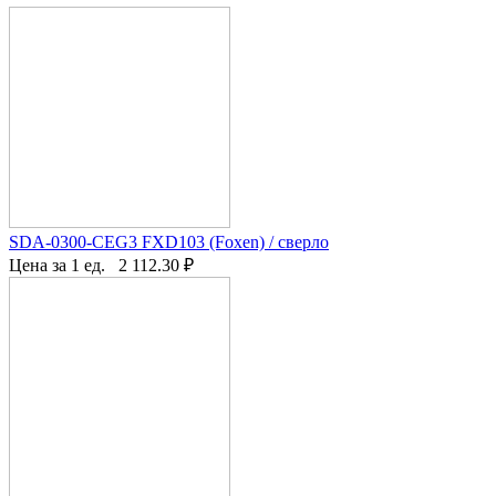
SDA-0300-CEG3 FXD103 (Foxen) / сверло
Цена за 1 ед.
2 112.30
₽