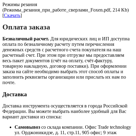
Режимы резания
(Режимы_резания_при_работе_сверлами_Foxen.pdf, 214 Kb)
[
Скачать
]
Оплата заказа
Безналичный расчет.
Для юридических лиц и ИП доступна
оплата по безналичному расчету путем перечисления
денежных средств с расчетного счета покупателя на наш
расчетный счет. При этом при отгрузке мы предоставляем
весь пакет документов (счёт на оплату, счёт-фактуру,
товарную накладную, договор поставки). При оформлении
заказа на сайте необходимо выбрать этот способ оплаты и
заполнить реквизиты организации или прислать их нам по
почте.
Доставка
Доставка инструмента осуществляется в города Российской
Федерации. Вы можете выбрать наиболее удобный для Вас
вариант доставки из списка:
Самовывоз
со склада компании.
Офис Trade technology
ул. Орджоникидзе, д. 11, стр.11, 905 офис; 9 этаж