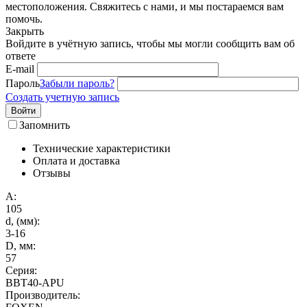
местоположения. Свяжитесь с нами, и мы постараемся вам
помочь.
Закрыть
Войдите в учётную запись, чтобы мы могли сообщить вам об
ответе
E-mail
Пароль
Забыли пароль?
Создать учетную запись
Войти
Запомнить
Технические характеристики
Оплата и доставка
Отзывы
A:
105
d, (мм):
3-16
D, мм:
57
Серия:
BBT40-APU
Производитель: