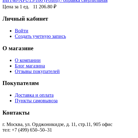
BBT40-APU13-100 (Foxen) / оправка сверлильная
Цена за 1 ед.
11 206.80
₽
Личный кабинет
Войти
Создать учетную запись
О магазине
О компании
Блог магазина
Отзывы покупателей
Покупателям
Доставка и оплата
Пункты самовывоза
Контакты
г. Москва, ул. Орджоникидзе, д. 11, стр.11, ​905 офис
тел: +7 (499) 650‒50‒31