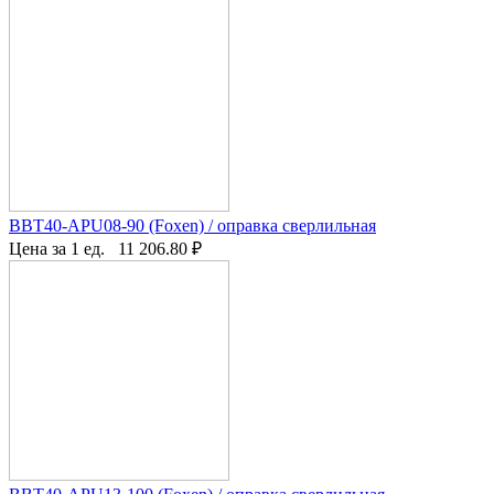
BBT40-APU08-90 (Foxen) / оправка сверлильная
Цена за 1 ед.
11 206.80
₽