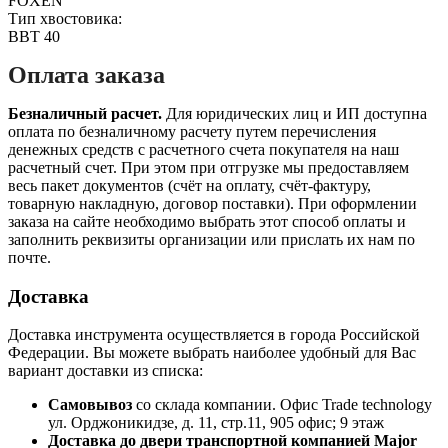
FOXEN
Тип хвостовика:
BBT 40
Оплата заказа
Безналичный расчет.
Для юридических лиц и ИП доступна
оплата по безналичному расчету путем перечисления
денежных средств с расчетного счета покупателя на наш
расчетный счет. При этом при отгрузке мы предоставляем
весь пакет документов (счёт на оплату, счёт-фактуру,
товарную накладную, договор поставки). При оформлении
заказа на сайте необходимо выбрать этот способ оплаты и
заполнить реквизиты организации или прислать их нам по
почте.
Доставка
Доставка инструмента осуществляется в города Российской
Федерации. Вы можете выбрать наиболее удобный для Вас
вариант доставки из списка:
Самовывоз
со склада компании.
Офис Trade technology
ул. Орджоникидзе, д. 11, стр.11, 905 офис; 9 этаж
Доставка до двери транспортной компанией Major