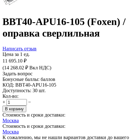
BBT40-APU16-105 (Foxen) /
оправка сверлильная
Написать отзыв
Цена за 1 ед.
11 695.10
₽
(
14 268.02
₽
Вкл НДС)
Задать вопрос
Бонусные баллы:
баллов
КОД:
BBT40-APU16-105
Доступность:
30 шт.
Кол-во:
+
−
В корзину
Стоимость и сроки доставки:
Москва
Стоимость и сроки доставки:
Москва
К сожалению, мы не нашли вариантов доставки до вашего