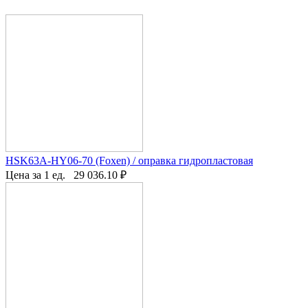
HSK63A-HY06-70 (Foxen) / оправка гидропластовая
Цена за 1 ед.
29 036.10
₽