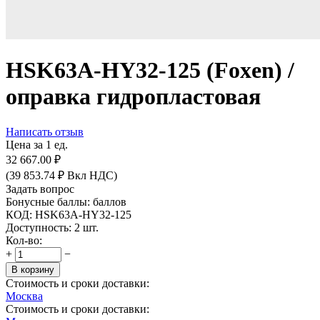
HSK63A-HY32-125 (Foxen) /
оправка гидропластовая
Написать отзыв
Цена за 1 ед.
32 667.00
₽
(
39 853.74
₽
Вкл НДС)
Задать вопрос
Бонусные баллы:
баллов
КОД:
HSK63A-HY32-125
Доступность:
2 шт.
Кол-во:
+
−
В корзину
Стоимость и сроки доставки:
Москва
Стоимость и сроки доставки: