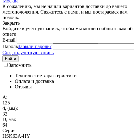
Москва
К сожалению, мы не нашли вариантов доставки до вашего
местоположения. Свяжитесь с нами, и мы постараемся вам
помочь.
Закрыть
Войдите в учётную запись, чтобы мы могли сообщить вам об
ответе
E-mail
Пароль
Забыли пароль?
Создать учетную запись
Войти
Запомнить
Технические характеристики
Оплата и доставка
Отзывы
A:
125
d, (мм):
32
D, мм:
64
Серия:
HSK63A-HY