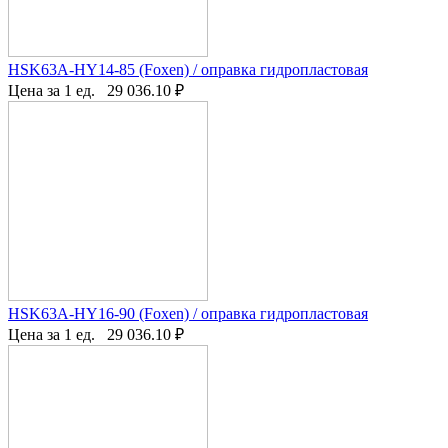
HSK63A-HY14-85 (Foxen) / оправка гидропластовая
Цена за 1 ед.
29 036.10
₽
HSK63A-HY16-90 (Foxen) / оправка гидропластовая
Цена за 1 ед.
29 036.10
₽