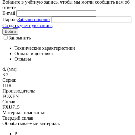
Войдите в учётную запись, чтобы мы могли сообщить вам об
ответе
E-mail
Пароль
Забыли пароль?
Создать учетную запись
Войти
Запомнить
Технические характеристики
Оплата и доставка
Отзывы
d, (мм):
3.2
Серия:
11IR
Производитель:
FOXEN
Сплав:
FXU715
Материал пластины:
Твердый сплав
Обрабатываемый материал:
P