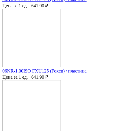
Цена за 1 ед.
641.90
₽
06NR-1.00ISO FXU125 (Foxen) / пластина
Цена за 1 ед.
641.90
₽