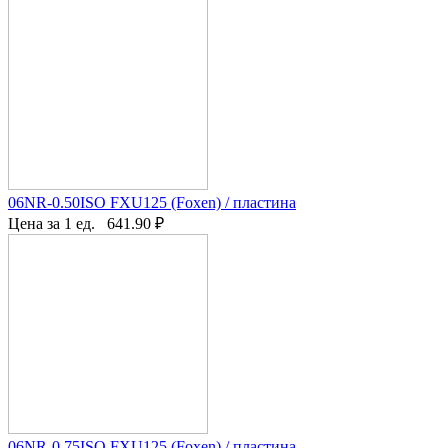
06NR-0.50ISO FXU125 (Foxen) / пластина
Цена за 1 ед.
641.90
₽
06NR-0.75ISO FXU125 (Foxen) / пластина