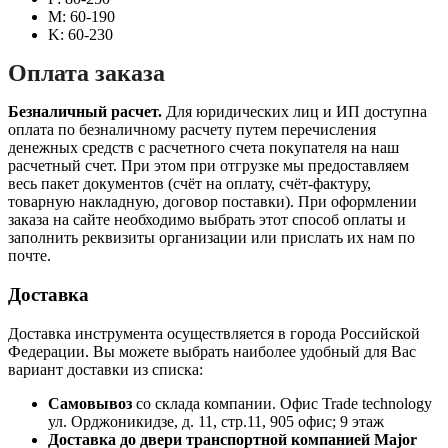
M: 60-190
K: 60-230
Оплата заказа
Безналичный расчет.
Для юридических лиц и ИП доступна
оплата по безналичному расчету путем перечисления
денежных средств с расчетного счета покупателя на наш
расчетный счет. При этом при отгрузке мы предоставляем
весь пакет документов (счёт на оплату, счёт-фактуру,
товарную накладную, договор поставки). При оформлении
заказа на сайте необходимо выбрать этот способ оплаты и
заполнить реквизиты организации или прислать их нам по
почте.
Доставка
Доставка инструмента осуществляется в города Российской
Федерации. Вы можете выбрать наиболее удобный для Вас
вариант доставки из списка:
Самовывоз
со склада компании.
Офис Trade technology
ул. Орджоникидзе, д. 11, стр.11, 905 офис; 9 этаж
Доставка до двери транспортной компанией Major