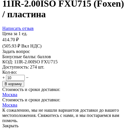
11IR-2.00ISO FXU715 (Foxen)
/ пластина
Написать отзыв
Цена за 1 ед.
414.70
₽
(
505.93
₽
Вкл НДС)
Задать вопрос
Бонусные баллы:
баллов
КОД:
11IR-2.00ISO FXU715
Доступность:
274 шт.
Кол-во:
+
−
В корзину
Стоимость и сроки доставки:
Москва
Стоимость и сроки доставки:
Москва
К сожалению, мы не нашли вариантов доставки до вашего
местоположения. Свяжитесь с нами, и мы постараемся вам
помочь.
Закрыть