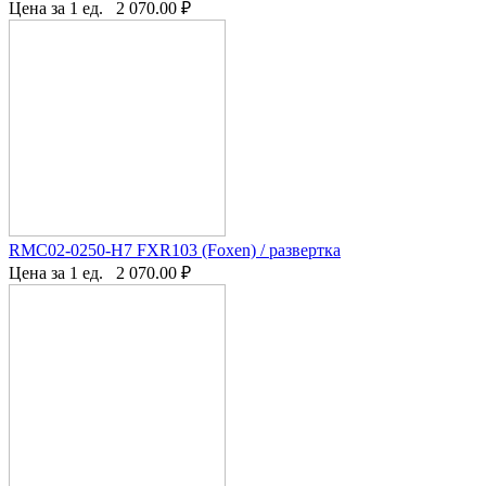
Цена за 1 ед.
2 070.00
₽
RMC02-0250-H7 FXR103 (Foxen) / развертка
Цена за 1 ед.
2 070.00
₽