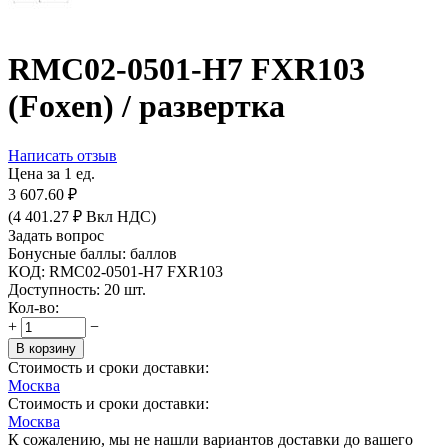
RMC02-0501-H7 FXR103
(Foxen) / развертка
Написать отзыв
Цена за 1 ед.
3 607.60
₽
(
4 401.27
₽
Вкл НДС)
Задать вопрос
Бонусные баллы:
баллов
КОД:
RMC02-0501-H7 FXR103
Доступность:
20 шт.
Кол-во:
+
−
В корзину
Стоимость и сроки доставки:
Москва
Стоимость и сроки доставки:
Москва
К сожалению, мы не нашли вариантов доставки до вашего