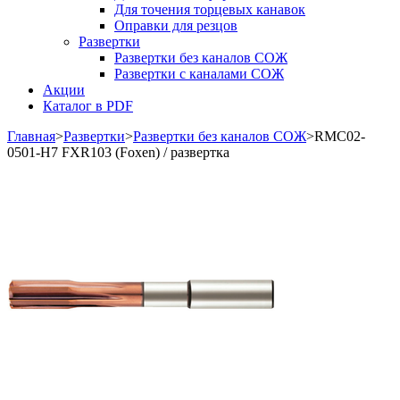
Для точения торцевых канавок
Оправки для резцов
Развертки
Развертки без каналов СОЖ
Развертки с каналами СОЖ
Акции
Каталог в PDF
Главная
>
Развертки
>
Развертки без каналов СОЖ
>
RMC02-
0501-H7 FXR103 (Foxen) / развертка