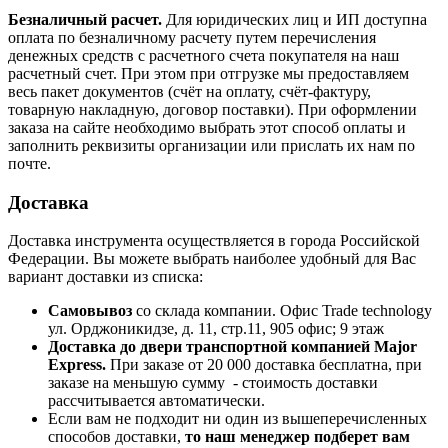
Безналичный расчет.
Для юридических лиц и ИП доступна
оплата по безналичному расчету путем перечисления
денежных средств с расчетного счета покупателя на наш
расчетный счет. При этом при отгрузке мы предоставляем
весь пакет документов (счёт на оплату, счёт-фактуру,
товарную накладную, договор поставки). При оформлении
заказа на сайте необходимо выбрать этот способ оплаты и
заполнить реквизиты организации или прислать их нам по
почте.
Доставка
Доставка инструмента осуществляется в города Российской
Федерации. Вы можете выбрать наиболее удобный для Вас
вариант доставки из списка:
Самовывоз
со склада компании.
Офис Trade technology
ул. Орджоникидзе, д. 11, стр.11, 905 офис; 9 этаж
Доставка до двери транспортной компанией Major
Express.
При заказе от 20 000 доставка бесплатна, при
заказе на меньшую сумму - стоимость доставки
рассчитывается автоматически.
Если вам не подходит ни один из вышеперечисленных
способов доставки,
то наш менеджер подберет вам