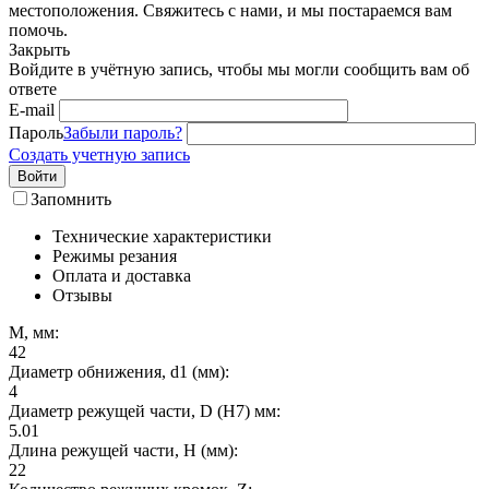
местоположения. Свяжитесь с нами, и мы постараемся вам
помочь.
Закрыть
Войдите в учётную запись, чтобы мы могли сообщить вам об
ответе
E-mail
Пароль
Забыли пароль?
Создать учетную запись
Войти
Запомнить
Технические характеристики
Режимы резания
Оплата и доставка
Отзывы
M, мм:
42
Диаметр обнижения, d1 (мм):
4
Диаметр режущей части, D (H7) мм:
5.01
Длина режущей части, H (мм):
22