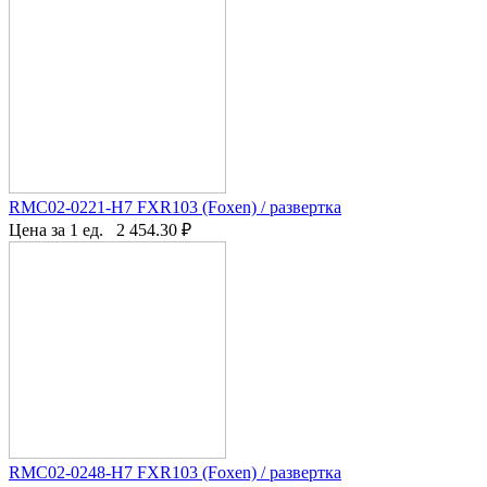
RMC02-0221-H7 FXR103 (Foxen) / развертка
Цена за 1 ед.
2 454.30
₽
RMC02-0248-H7 FXR103 (Foxen) / развертка