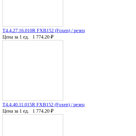
T4.4.27.16.010R FXB152 (Foxen) / резец
Цена за 1 ед.
1 774.20
₽
T4.4.40.11.015R FXB152 (Foxen) / резец
Цена за 1 ед.
1 774.20
₽