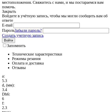
местоположения. Свяжитесь с нами, и мы постараемся вам
помочь.
Закрыть
Войдите в учётную запись, чтобы мы могли сообщить вам об
ответе
E-mail
Пароль
Забыли пароль?
Создать учетную запись
Войти
Запомнить
Технические характеристики
Режимы резания
Оплата и доставка
Отзывы
a:
5.3
d, (мм):
3.4
Dh6:
6
f:
2.3