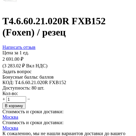
T4.6.60.21.020R FXB152
(Foxen) / резец
Написать отзыв
Цена за 1 ед.
2 691.00
₽
(
3 283.02
₽
Вкл НДС)
Задать вопрос
Бонусные баллы:
баллов
КОД:
T4.6.60.21.020R FXB152
Доступность:
80 шт.
Кол-во:
+
−
В корзину
Стоимость и сроки доставки:
Москва
Стоимость и сроки доставки:
Москва
К сожалению, мы не нашли вариантов доставки до вашего