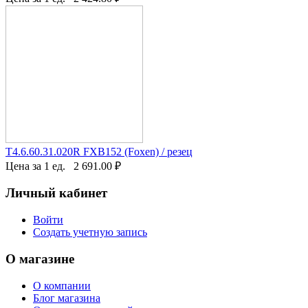
T4.6.60.31.020R FXB152 (Foxen) / резец
Цена за 1 ед.
2 691.00
₽
Личный кабинет
Войти
Создать учетную запись
О магазине
О компании
Блог магазина