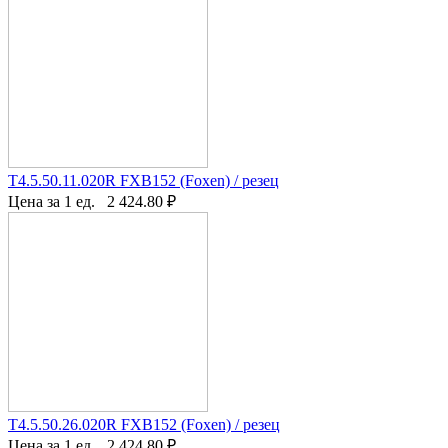
T4.5.50.11.020R FXB152 (Foxen) / резец
Цена за 1 ед.
2 424.80
₽
T4.5.50.26.020R FXB152 (Foxen) / резец
Цена за 1 ед.
2 424.80
₽