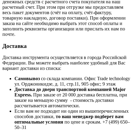
денежных средств с расчетного счета покупателя на наш
расчетный счет. При этом при отгрузке мы предоставляем
весь пакет документов (счёт на оплату, счёт-фактуру,
товарную накладную, договор поставки). При оформлении
заказа на сайте необходимо выбрать этот способ оплаты и
заполнить реквизиты организации или прислать их нам по
почте.
Доставка
Доставка инструмента осуществляется в города Российской
Федерации. Вы можете выбрать наиболее удобный для Вас
вариант доставки из списка:
Самовывоз
со склада компании.
Офис Trade technology
ул. Орджоникидзе, д. 11, стр.11, 905 офис; 9 этаж
Доставка до двери транспортной компанией Major
Express.
При заказе от 20 000 доставка бесплатна, при
заказе на меньшую сумму - стоимость доставки
рассчитывается автоматически.
Если вам не подходит ни один из вышеперечисленных
способов доставки,
то наш менеджер подберет вам
оптимальные условия
по цене и срокам. +7 (499) 650‒
50‒31