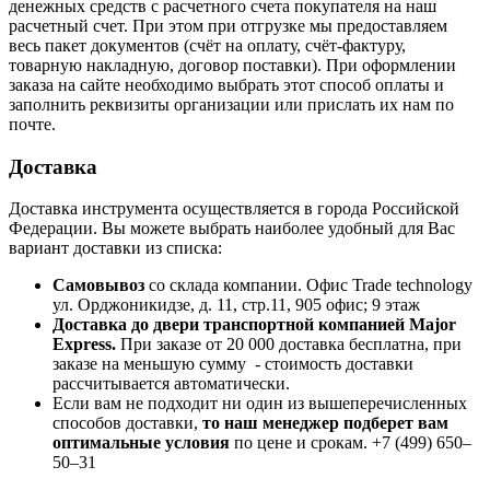
денежных средств с расчетного счета покупателя на наш
расчетный счет. При этом при отгрузке мы предоставляем
весь пакет документов (счёт на оплату, счёт-фактуру,
товарную накладную, договор поставки). При оформлении
заказа на сайте необходимо выбрать этот способ оплаты и
заполнить реквизиты организации или прислать их нам по
почте.
Доставка
Доставка инструмента осуществляется в города Российской
Федерации. Вы можете выбрать наиболее удобный для Вас
вариант доставки из списка:
Самовывоз
со склада компании.
Офис Trade technology
ул. Орджоникидзе, д. 11, стр.11, 905 офис; 9 этаж
Доставка до двери транспортной компанией Major
Express.
При заказе от 20 000 доставка бесплатна, при
заказе на меньшую сумму - стоимость доставки
рассчитывается автоматически.
Если вам не подходит ни один из вышеперечисленных
способов доставки,
то наш менеджер подберет вам
оптимальные условия
по цене и срокам. +7 (499) 650‒
50‒31