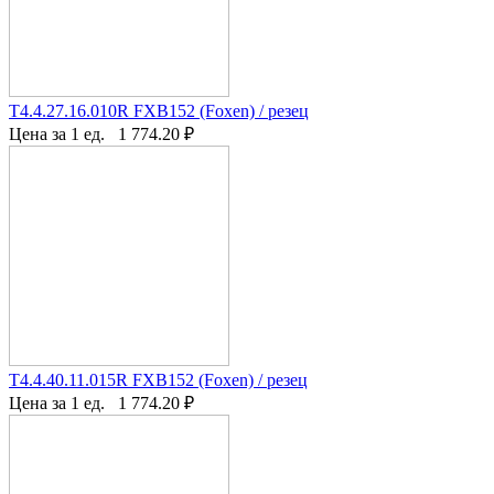
T4.4.27.16.010R FXB152 (Foxen) / резец
Цена за 1 ед.
1 774.20
₽
T4.4.40.11.015R FXB152 (Foxen) / резец
Цена за 1 ед.
1 774.20
₽