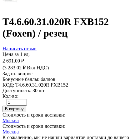
T4.6.60.31.020R FXB152
(Foxen) / резец
Написать отзыв
Цена за 1 ед.
2 691.00
₽
(
3 283.02
₽
Вкл НДС)
Задать вопрос
Бонусные баллы:
баллов
КОД:
T4.6.60.31.020R FXB152
Доступность:
30 шт.
Кол-во:
+
−
В корзину
Стоимость и сроки доставки:
Москва
Стоимость и сроки доставки:
Москва
К сожалению, мы не нашли вариантов доставки до вашего