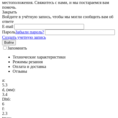
местоположения. Свяжитесь с нами, и мы постараемся вам
помочь.
Закрыть
Войдите в учётную запись, чтобы мы могли сообщить вам об
ответе
E-mail
Пароль
Забыли пароль?
Создать учетную запись
Войти
Запомнить
Технические характеристики
Режимы резания
Оплата и доставка
Отзывы
a:
5.3
d, (мм):
3.4
Dh6:
6
f:
2.3