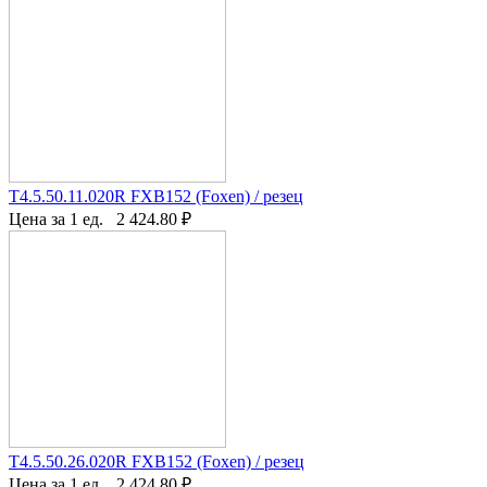
T4.5.50.11.020R FXB152 (Foxen) / резец
Цена за 1 ед.
2 424.80
₽
T4.5.50.26.020R FXB152 (Foxen) / резец
Цена за 1 ед.
2 424.80
₽