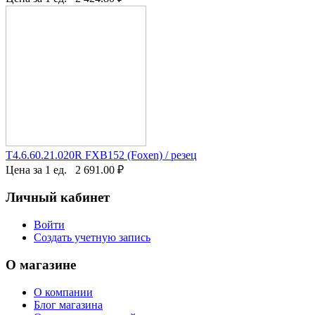
T4.6.60.21.020R FXB152 (Foxen) / резец
Цена за 1 ед.
2 691.00
₽
Личный кабинет
Войти
Создать учетную запись
О магазине
О компании
Блог магазина