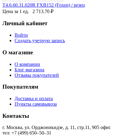
T4.6.60.31.020R FXB152 (Foxen) / резец
Цена за 1 ед.
2 713.70
₽
Личный кабинет
Войти
Создать учетную запись
О магазине
О компании
Блог магазина
Отзывы покупателей
Покупателям
Доставка и оплата
Пункты самовывоза
Контакты
г. Москва, ул. Орджоникидзе, д. 11, стр.11, ​905 офис
тел: +7 (499) 650‒50‒31