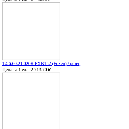
T4.6.60.21.020R FXB152 (Foxen) / резец
Цена за 1 ед.
2 713.70
₽