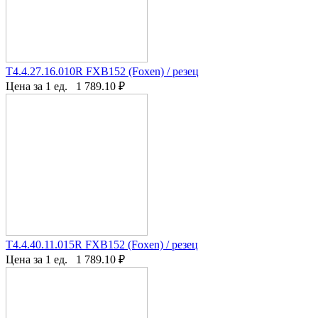
T4.4.27.16.010R FXB152 (Foxen) / резец
Цена за 1 ед.
1 789.10
₽
T4.4.40.11.015R FXB152 (Foxen) / резец
Цена за 1 ед.
1 789.10
₽